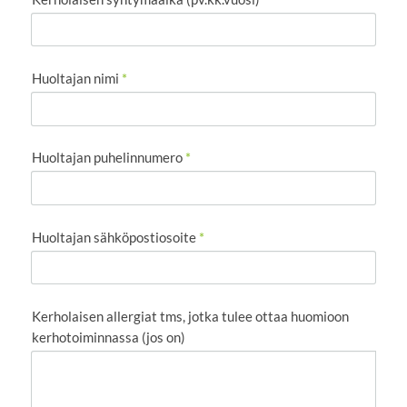
Huoltajan nimi
*
Huoltajan puhelinnumero
*
Huoltajan sähköpostiosoite
*
Kerholaisen allergiat tms, jotka tulee ottaa huomioon
kerhotoiminnassa (jos on)