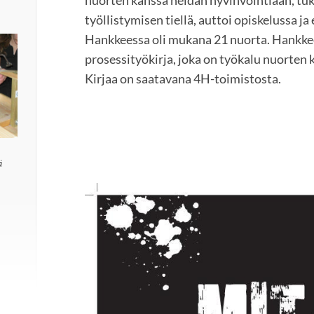
työllistymisen tiellä, auttoi opiskelussa ja
Hankkeessa oli mukana 21 nuorta. Hankkee
prosessityökirja, joka on työkalu nuorten 
Kirjaa on saatavana 4H-toimistosta.
ä