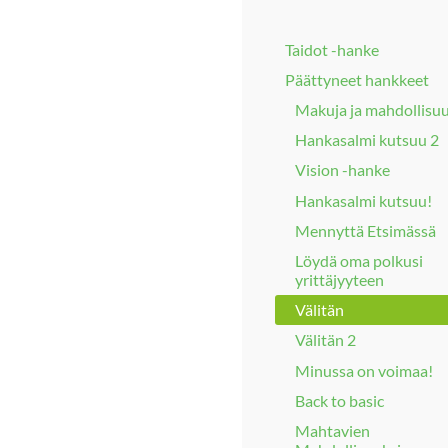
Taidot -hanke
Päättyneet hankkeet
Makuja ja mahdollisuu
Hankasalmi kutsuu 2
Vision -hanke
Hankasalmi kutsuu!
Mennyttä Etsimässä
Löydä oma polkusi
yrittäjyyteen
Välitän
Välitän 2
Minussa on voimaa!
Back to basic
Mahtavien