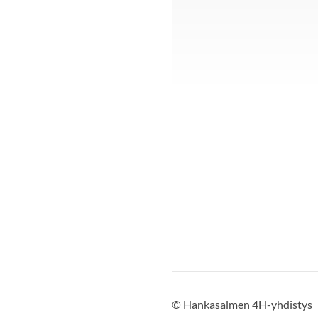
©
Hankasalmen 4H-yhdistys