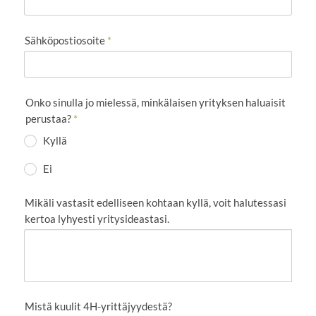
Sähköpostiosoite
*
Onko sinulla jo mielessä, minkälaisen yrityksen haluaisit
perustaa?
*
Kyllä
Ei
Mikäli vastasit edelliseen kohtaan kyllä, voit halutessasi
kertoa lyhyesti yritysideastasi.
Mistä kuulit 4H-yrittäjyydestä?