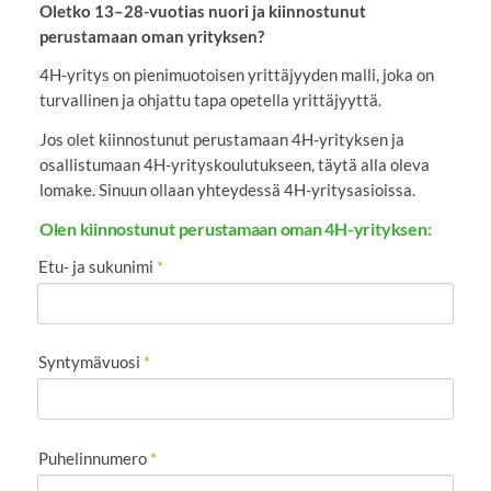
Oletko 13–28-vuotias nuori ja kiinnostunut
perustamaan oman yrityksen?
4H-yritys on pienimuotoisen yrittäjyyden malli, joka on
turvallinen ja ohjattu tapa opetella yrittäjyyttä.
Jos olet kiinnostunut perustamaan 4H-yrityksen ja
osallistumaan 4H-yrityskoulutukseen, täytä alla oleva
lomake. Sinuun ollaan yhteydessä 4H-yritysasioissa.
Olen kiinnostunut perustamaan oman 4H-yrityksen:
Etu- ja sukunimi
*
Syntymävuosi
*
Puhelinnumero
*